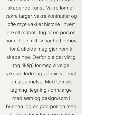
skapende kunst. Vakre former,
vakre farger, vakre kontraster og
ofte mye vakker historie i hvert
enkelt møbel. Jeg er en person
som i hele mitt liv har hatt behov
for å utfolde meg gjennom å
skape noe. Derfor ble det viktig
(og riktig) for meg å velge
yrkesrettede fag på min vei mot
en utdannelse. Med teknisk
tegning, tegning /form/farge
med søm og design/søm i
bunnen, og en god posjon med
interesse for interiør og møbler